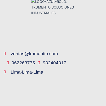
ventas@trumentto.com
962263775
932404317
Lima-Lima-Lima