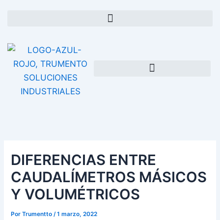
Ir
al
contenido
DIFERENCIAS ENTRE
CAUDALÍMETROS MÁSICOS
Y VOLUMÉTRICOS
Por
Trumentto
/
1 marzo, 2022