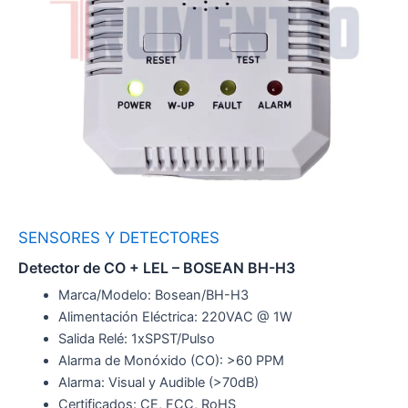
SENSORES Y DETECTORES
Detector de CO + LEL – BOSEAN BH-H3
Marca/Modelo: Bosean/BH-H3
Alimentación Eléctrica: 220VAC @ 1W
Salida Relé: 1xSPST/Pulso
Alarma de Monóxido (CO): >60 PPM
Alarma: Visual y Audible (>70dB)
Certificados: CE, FCC, RoHS