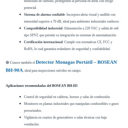
monóxido de carbono, protegiendo al personal en áreas con riesgo
potencial.
Sistema de alarma confiable
: Incorpora alerta visual y audible con
intensidad superior a 70 dB, ideal para ambientes industriales ruidosos.
Compatibilidad industrial
: Alimentación a 220 VAC y salida de relé
tipo SPST, que permite su integración en sistemas de automatización.
Certificación internacional
: Cumple con normativas CE, FCC y
RoHS, lo cual garantiza estándares de seguridad y confiabilidad.
Detector Monagas Portátil – BOSEAN
🔵 Conoce también el
BH-90A
, ideal para inspecciones móviles en campo.
Aplicaciones recomendadas del BOSEAN BH-H3
Control de seguridad en calderas, hornos y salas de combustión.
Monitoreo en plantas industriales que manipulan combustibles o gases
presurizados.
Vigilancia en cuartos de generadores o salas técnicas con baja
ventilación.