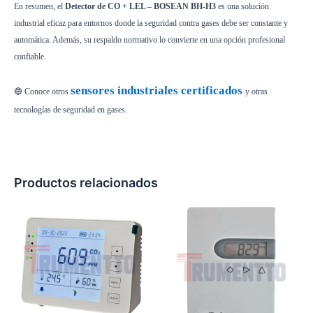
En resumen, el
Detector de CO + LEL – BOSEAN BH-H3
es una solución
industrial eficaz para entornos donde la seguridad contra gases debe ser constante y
automática. Además, su respaldo normativo lo convierte en una opción profesional
confiable.
sensores industriales certificados
🔵 Conoce otros
y otras
tecnologías de seguridad en gases.
Productos relacionados