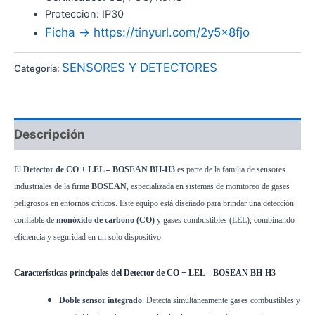
Proteccion: IP30
Ficha -> https://tinyurl.com/2y5x8fjo
SENSORES Y DETECTORES
Categoría:
Descripción
El
Detector de CO + LEL – BOSEAN BH-H3
es parte de la familia de sensores
industriales de la firma
BOSEAN
, especializada en sistemas de monitoreo de gases
peligrosos en entornos críticos. Este equipo está diseñado para brindar una detección
confiable de
monóxido de carbono (CO)
y gases combustibles (LEL), combinando
eficiencia y seguridad en un solo dispositivo.
Características principales del Detector de CO + LEL – BOSEAN BH-H3
Doble sensor integrado
: Detecta simultáneamente gases combustibles y