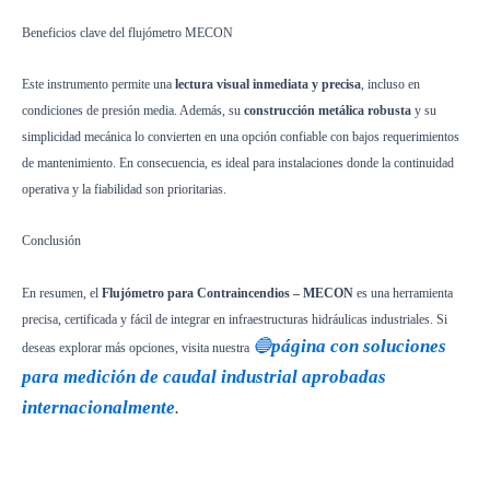
Beneficios clave del flujómetro MECON
Este instrumento permite una
lectura visual inmediata y precisa
, incluso en
condiciones de presión media. Además, su
construcción metálica robusta
y su
simplicidad mecánica lo convierten en una opción confiable con bajos requerimientos
de mantenimiento. En consecuencia, es ideal para instalaciones donde la continuidad
operativa y la fiabilidad son prioritarias.
Conclusión
En resumen, el
Flujómetro para Contraincendios – MECON
es una herramienta
precisa, certificada y fácil de integrar en infraestructuras hidráulicas industriales. Si
🔵
página con soluciones
deseas explorar más opciones, visita nuestra
para medición de caudal industrial aprobadas
internacionalmente
.