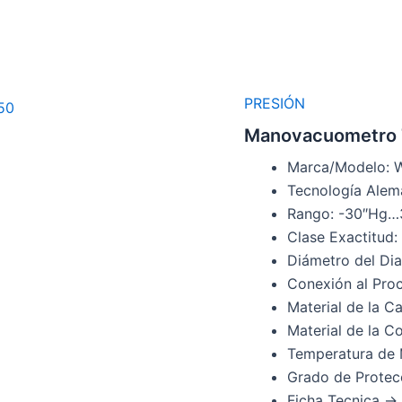
PRESIÓN
Manovacuometro T
Marca/Modelo: 
Tecnología Alem
Rango: -30″Hg…3
Clase Exactitud:
Diámetro del Dia
Conexión al Proc
Material de la C
Material de la C
Temperatura de
Grado de Protec
Ficha Tecnica ->