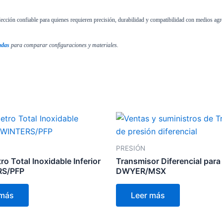
ección confiable para quienes requieren precisión, durabilidad y compatibilidad con medios agr
adas
para comparar configuraciones y materiales.
PRESIÓN
 Total Inoxidable Inferior
Transmisor Diferencial para 
RS/PFP
DWYER/MSX
 más
Leer más