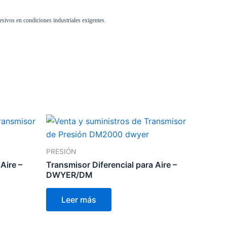
esivos en condiciones industriales exigentes.
PRESIÓN
Aire –
Transmisor Diferencial para Aire –
DWYER/DM
Leer más