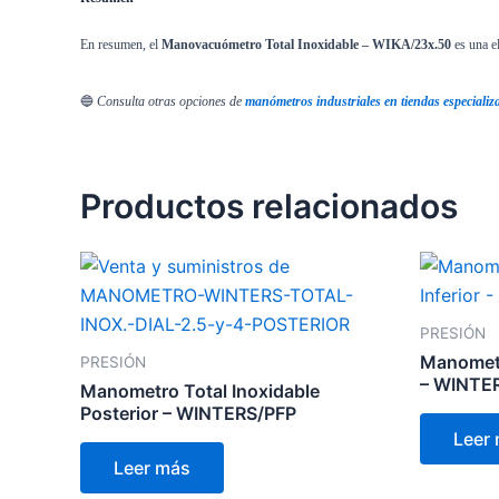
En resumen, el
Manovacuómetro Total Inoxidable – WIKA/23x.50
es una el
🔵
Consulta otras opciones de
manómetros industriales en tiendas especializ
Productos relacionados
PRESIÓN
Manometro
PRESIÓN
– WINTE
Manometro Total Inoxidable
Posterior – WINTERS/PFP
Leer
Leer más