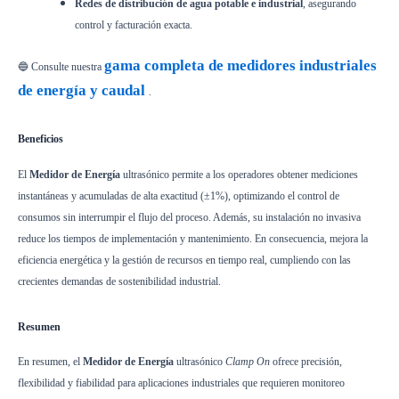
Redes de distribución de agua potable e industrial
, asegurando
control y facturación exacta.
gama completa de medidores industriales
🔵 Consulte nuestra
de energía y caudal
.
Beneficios
El
Medidor de Energía
ultrasónico permite a los operadores obtener mediciones
instantáneas y acumuladas de alta exactitud (±1%), optimizando el control de
consumos sin interrumpir el flujo del proceso. Además, su instalación no invasiva
reduce los tiempos de implementación y mantenimiento. En consecuencia, mejora la
eficiencia energética y la gestión de recursos en tiempo real, cumpliendo con las
crecientes demandas de sostenibilidad industrial.
Resumen
En resumen, el
Medidor de Energía
ultrasónico
Clamp On
ofrece precisión,
flexibilidad y fiabilidad para aplicaciones industriales que requieren monitoreo