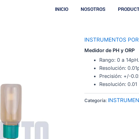
INICIO
NOSOTROS
PRODUC
INSTRUMENTOS POR
Medidor de PH y ORP
Rango: 0 a 14pH
Resolución: 0.01
Precisión: +/-0.
Resolución: 0.01 
INSTRUMEN
Categoría: