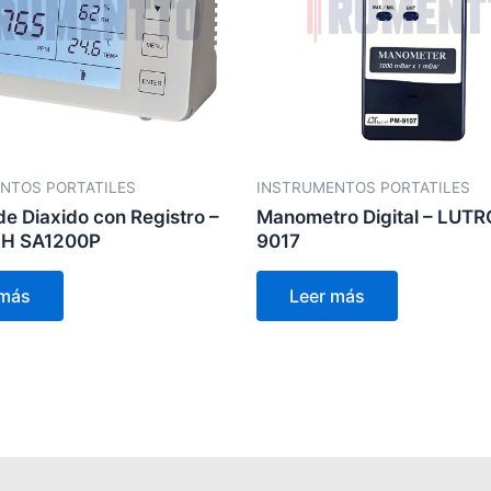
NTOS PORTATILES
INSTRUMENTOS PORTATILES
de Diaxido con Registro –
Manometro Digital – LUT
H SA1200P
9017
 más
Leer más