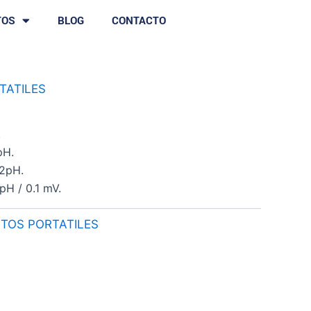
TOS
BLOG
CONTACTO
TATILES
.
pH.
02pH.
pH / 0.1 mV.
TOS PORTATILES