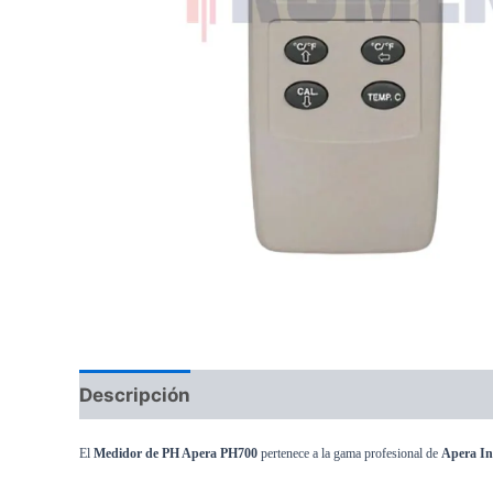
Descripción
El
Medidor de PH Apera PH700
pertenece a la gama profesional de
Apera In