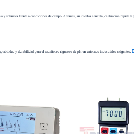
iva y robustez frente a condiciones de campo. Además, su interfaz sencilla, calibración rápida y
aptabilidad y durabilidad para el monitoreo riguroso de pH en entornos industriales exigentes.