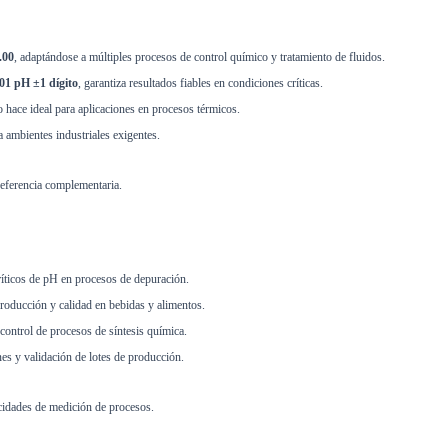
.00
, adaptándose a múltiples procesos de control químico y tratamiento de fluidos.
01 pH ±1 dígito
, garantiza resultados fiables en condiciones críticas.
lo hace ideal para aplicaciones en procesos térmicos.
 ambientes industriales exigentes.
ferencia complementaria.
ríticos de pH en procesos de depuración.
producción y calidad en bebidas y alimentos.
control de procesos de síntesis química.
es y validación de lotes de producción.
cidades de medición de procesos.