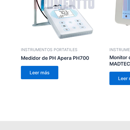
INSTRUMENTOS PORTATILES
INSTRUME
Monitor 
Medidor de PH Apera PH700
MADTEC
Leer más
Leer