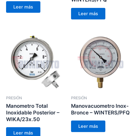
Leer más
Leer más
PRESIÓN
PRESIÓN
Manometro Total
Manovacuometro Inox-
Inoxidable Posterior –
Bronce – WINTERS/PFQ
WIKA/23x.50
Leer más
Leer más