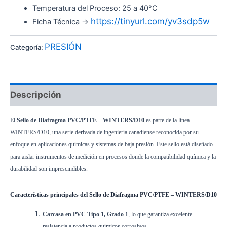
Temperatura del Proceso: 25 a 40°C
https://tinyurl.com/yv3sdp5w
Ficha Técnica ->
PRESIÓN
Categoría:
Descripción
El
Sello de Diafragma PVC/PTFE – WINTERS/D10
es parte de la línea
WINTERS/D10, una serie derivada de ingeniería canadiense reconocida por su
enfoque en aplicaciones químicas y sistemas de baja presión. Este sello está diseñado
para aislar instrumentos de medición en procesos donde la compatibilidad química y la
durabilidad son imprescindibles.
Características principales del Sello de Diafragma PVC/PTFE – WINTERS/D10
Carcasa en PVC Tipo 1, Grado 1
, lo que garantiza excelente
resistencia a productos químicos corrosivos.