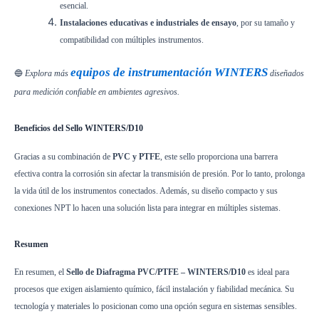
esencial.
Instalaciones educativas e industriales de ensayo
, por su tamaño y
compatibilidad con múltiples instrumentos.
equipos de instrumentación WINTERS
🔵
Explora más
diseñados
para medición confiable en ambientes agresivos.
Beneficios del Sello WINTERS/D10
Gracias a su combinación de
PVC y PTFE
, este sello proporciona una barrera
efectiva contra la corrosión sin afectar la transmisión de presión. Por lo tanto, prolonga
la vida útil de los instrumentos conectados. Además, su diseño compacto y sus
conexiones NPT lo hacen una solución lista para integrar en múltiples sistemas.
Resumen
En resumen, el
Sello de Diafragma PVC/PTFE – WINTERS/D10
es ideal para
procesos que exigen aislamiento químico, fácil instalación y fiabilidad mecánica. Su
tecnología y materiales lo posicionan como una opción segura en sistemas sensibles.