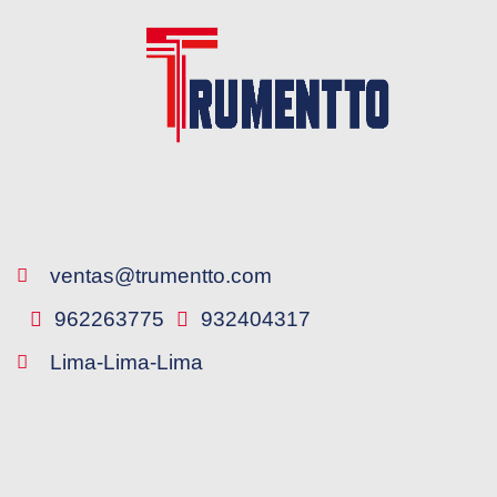
ventas@trumentto.com
962263775
932404317
Lima-Lima-Lima