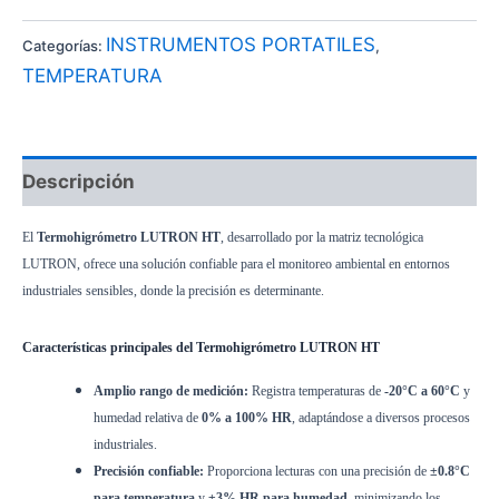
INSTRUMENTOS PORTATILES
Categorías:
,
TEMPERATURA
Descripción
El
Termohigrómetro LUTRON HT
, desarrollado por la matriz tecnológica
LUTRON, ofrece una solución confiable para el monitoreo ambiental en entornos
industriales sensibles, donde la precisión es determinante.
Características principales del Termohigrómetro LUTRON HT
Amplio rango de medición:
Registra temperaturas de
-20°C a 60°C
y
humedad relativa de
0% a 100% HR
, adaptándose a diversos procesos
industriales.
Precisión confiable:
Proporciona lecturas con una precisión de
±0.8°C
para temperatura
y
±3% HR para humedad
, minimizando los