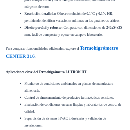
márgenes de error.
Resolución detallada:
Ofrece resolución de
0.1°C y 0.1% HR
,
permitiendo identificar variaciones mínimas en los parámetros críticos.
Diseño portátil y robusto:
Compacto con dimensiones de
240x54x35
mm
, fácil de transportar y operar en campo o laboratorio.
Termohigrómetro
Para comparar funcionalidades adicionales, explore el
CENTER 316
.
Aplicaciones clave del Termohigrómetro LUTRON HT
Monitoreo de condiciones ambientales en plantas de manufactura
alimentaria.
Control de almacenamiento de productos farmacéuticos sensibles.
Evaluación de condiciones en salas limpias y laboratorios de control de
calidad.
Supervisión de sistemas HVAC industriales y validación de
instalaciones.