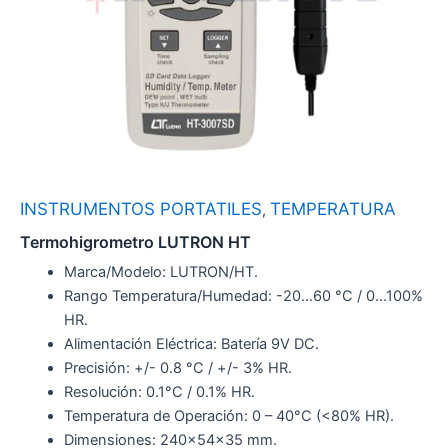
INSTRUMENTOS PORTATILES
TEMPERATURA
,
Termohigrometro LUTRON HT
Marca/Modelo: LUTRON/HT.
Rango Temperatura/Humedad: -20…60 °C / 0…100%
HR.
Alimentación Eléctrica: Batería 9V DC.
Precisión: +/- 0.8 °C / +/- 3% HR.
Resolución: 0.1°C / 0.1% HR.
Temperatura de Operación: 0 – 40°C (<80% HR).
Dimensiones: 240x54x35 mm.