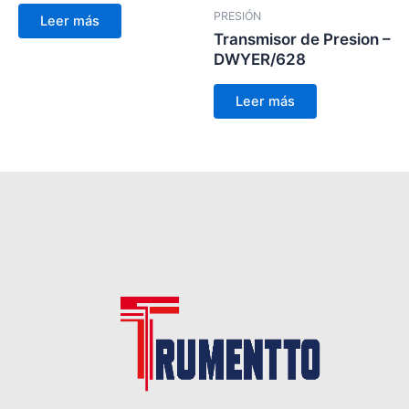
PRESIÓN
Leer más
Transmisor de Presion –
DWYER/628
Leer más