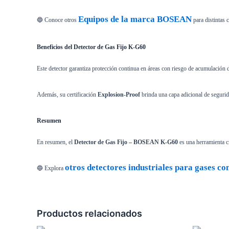
Equipos de la marca BOSEAN
🔵 Conoce otros
para distintas 
Beneficios del Detector de Gas Fijo K-G60
Este detector garantiza protección continua en áreas con riesgo de acumulación d
Además, su certificación
Explosion-Proof
brinda una capa adicional de segurid
Resumen
En resumen, el
Detector de Gas Fijo – BOSEAN K-G60
es una herramienta cr
otros detectores industriales para gases co
🔵 Explora
Productos relacionados