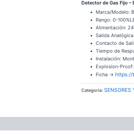
Detector de Gas Fijo 
Marca/Modelo: 
Rango: 0-100%LE
Alimentación: 
Salida Analógic
Contacto de Sal
Tiempo de Respu
Instalación: Mon
Explosion-Proof:
Ficha ->
https:/
SENSORES 
Categoría: