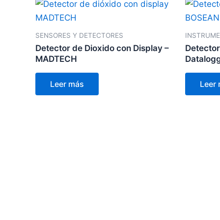
SENSORES Y DETECTORES
INSTRUME
Detector de Dioxido con Display –
Detector
MADTECH
Datalog
Leer más
Leer