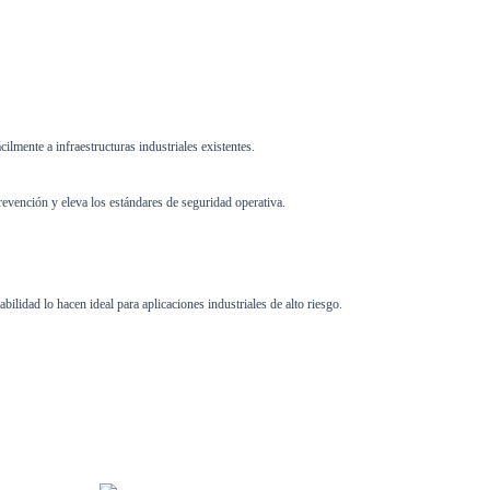
ilmente a infraestructuras industriales existentes.
evención y eleva los estándares de seguridad operativa.
ilidad lo hacen ideal para aplicaciones industriales de alto riesgo.