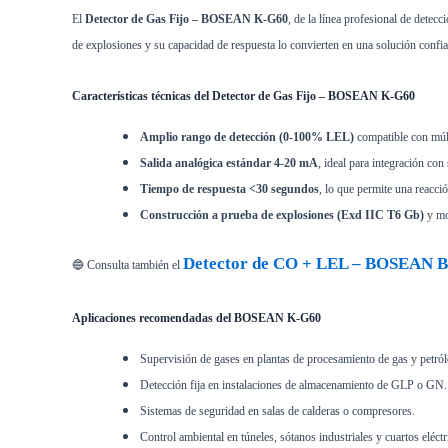
El
Detector de Gas Fijo – BOSEAN K-G60
, de la línea profesional de detecc
de explosiones y su capacidad de respuesta lo convierten en una solución confia
Características técnicas del Detector de Gas Fijo – BOSEAN K-G60
Amplio rango de detección (0-100% LEL)
compatible con múl
Salida analógica estándar 4-20 mA
, ideal para integración co
Tiempo de respuesta <30 segundos
, lo que permite una reacci
Construcción a prueba de explosiones (Exd IIC T6 Gb)
y mon
Detector de CO + LEL – BOSEAN 
🔵 Consulta también el
Aplicaciones recomendadas del BOSEAN K-G60
Supervisión de gases en plantas de procesamiento de gas y petról
Detección fija en instalaciones de almacenamiento de GLP o GN.
Sistemas de seguridad en salas de calderas o compresores.
Control ambiental en túneles, sótanos industriales y cuartos eléctr