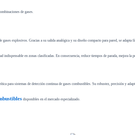
combinaciones de gases.
e gases explosivos. Gracias a su salida analógica y su diseño compacto para pared, se adapta fác
ad indispensable en zonas clasificadas. En consecuencia, reduce tiempos de parada, mejora la pr
ítica para sistemas de detección continua de gases combustibles. Su robustez, precisión y adaptab
mbustibles
disponibles en el mercado especializado.