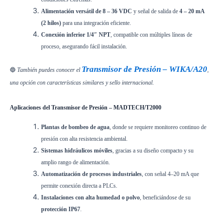
Alimentación versátil de 8 – 36 VDC
y señal de salida de
4 – 20 mA
(2 hilos)
para una integración eficiente.
Conexión inferior 1/4″ NPT
, compatible con múltiples líneas de
proceso, asegurando fácil instalación.
Transmisor de Presión – WIKA/A20
🔵
También puedes conocer el
,
una opción con características similares y sello internacional.
Aplicaciones del Transmisor de Presión – MADTECH/T2000
Plantas de bombeo de agua
, donde se requiere monitoreo continuo de
presión con alta resistencia ambiental.
Sistemas hidráulicos móviles
, gracias a su diseño compacto y su
amplio rango de alimentación.
Automatización de procesos industriales
, con señal 4–20 mA que
permite conexión directa a PLCs.
Instalaciones con alta humedad o polvo
, beneficiándose de su
protección IP67
.