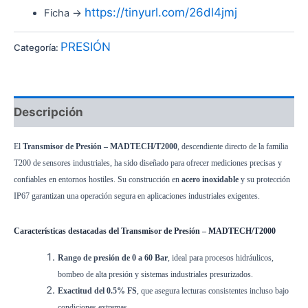
https://tinyurl.com/26dl4jmj
Ficha ->
PRESIÓN
Categoría:
Descripción
El
Transmisor de Presión – MADTECH/T2000
, descendiente directo de la familia
T200 de sensores industriales, ha sido diseñado para ofrecer mediciones precisas y
confiables en entornos hostiles. Su construcción en
acero inoxidable
y su protección
IP67 garantizan una operación segura en aplicaciones industriales exigentes.
Características destacadas del Transmisor de Presión – MADTECH/T2000
Rango de presión de 0 a 60 Bar
, ideal para procesos hidráulicos,
bombeo de alta presión y sistemas industriales presurizados.
Exactitud del 0.5% FS
, que asegura lecturas consistentes incluso bajo
condiciones extremas.