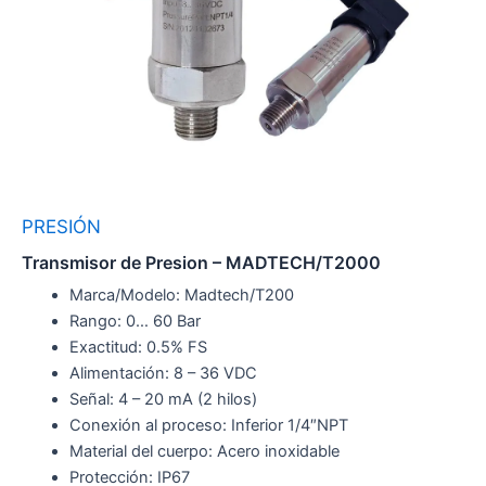
PRESIÓN
Transmisor de Presion – MADTECH/T2000
Marca/Modelo: Madtech/T200
Rango: 0… 60 Bar
Exactitud: 0.5% FS
Alimentación: 8 – 36 VDC
Señal: 4 – 20 mA (2 hilos)
Conexión al proceso: Inferior 1/4″NPT
Material del cuerpo: Acero inoxidable
Protección: IP67