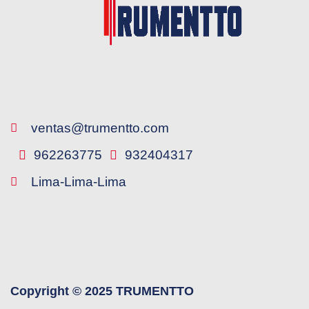
ventas@trumentto.com
962263775
932404317
Lima-Lima-Lima
Copyright © 2025 TRUMENTTO